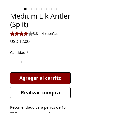
Medium Elk Antler
(Split)
Según 4 reseñas, la calificación es de 3.8 de 5 estrellas
3.8 | 4 reseñas
Precio
USD 12.00
Cantidad
*
Agregar al carrito
Realizar compra
Recomendado para perros de 15-